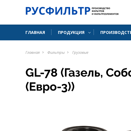
ГЛАВНАЯ
ПРОДУКЦИЯ
ПРОИЗВОДСТ
Главная
Фильтры
Грузовые
navigate_next
navigate_next
GL-78 (Газель, Со
(Евро-3))