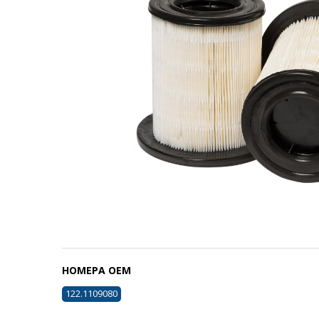
НОМЕРА ОЕМ
122.1109080