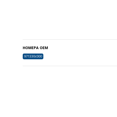
НОМЕРА ОЕМ
971330с000