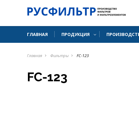
ГЛАВНАЯ
ПРОДУКЦИЯ
ПРОИЗВОДСТ
Главная
Фильтры
FC-123
navigate_next
navigate_next
FC-123